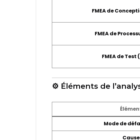
FMEA de Concepti
FMEA de Process
FMEA de Test 
⚙️ Éléments de l’anal
Élémen
Mode de défa
Cause