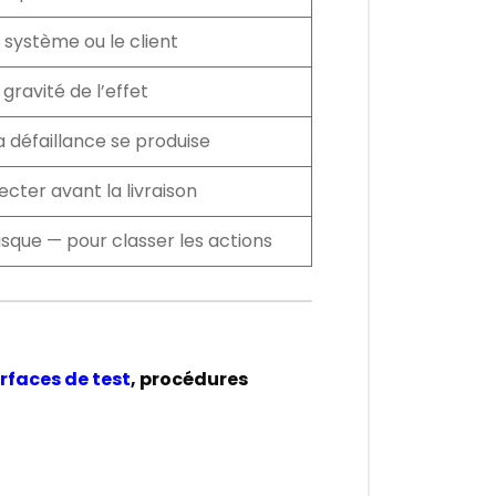
 système ou le client
gravité de l’effet
a défaillance se produise
cter avant la livraison
isque — pour classer les actions
rfaces de test
, procédures