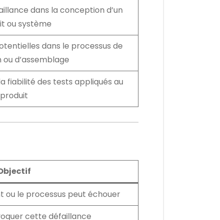
aillance dans la conception d’un
it ou système
potentielles dans le processus de
n ou d’assemblage
la fiabilité des tests appliqués au
produit
Objectif
ou le processus peut échouer
voquer cette défaillance