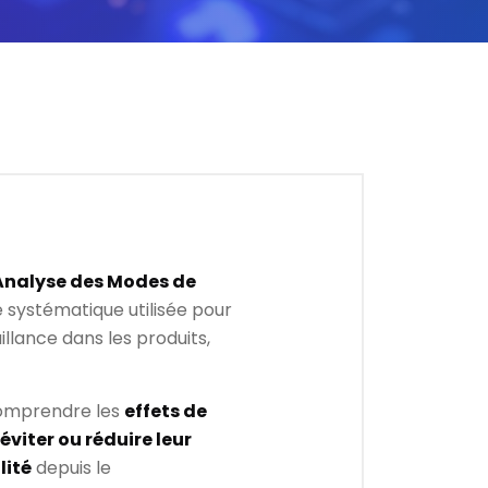
Analyse des Modes de
systématique utilisée pour
llance dans les produits,
comprendre les
effets de
viter ou réduire leur
lité
depuis le