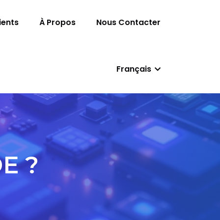
ients
À Propos
Nous Contacter
Français
E ?