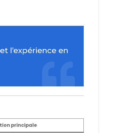
t l’expérience en
tion principale