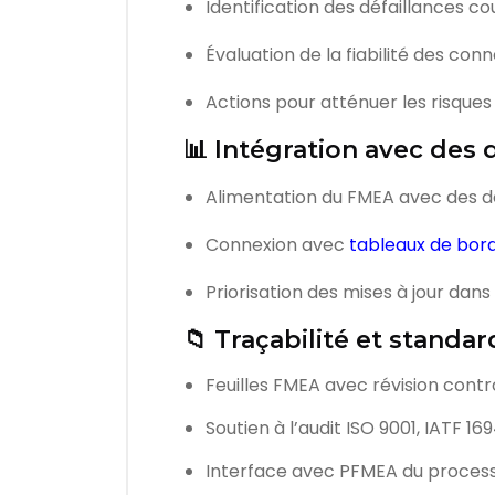
Identification des défaillances c
Évaluation de la fiabilité des con
Actions pour atténuer les risques
📊 Intégration avec des 
Alimentation du FMEA avec des do
Connexion avec
tableaux de bor
Priorisation des mises à jour dans
📁 Traçabilité et standar
Feuilles FMEA avec révision cont
Soutien à l’audit ISO 9001, IATF 1
Interface avec PFMEA du process