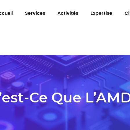
ccueil
Services
Activités
Expertise
Cl
’est-Ce Que L’AMD