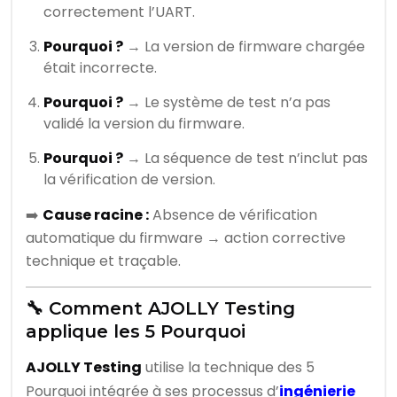
correctement l’UART.
Pourquoi ?
→ La version de firmware chargée
était incorrecte.
Pourquoi ?
→ Le système de test n’a pas
validé la version du firmware.
Pourquoi ?
→ La séquence de test n’inclut pas
la vérification de version.
➡️
Cause racine :
Absence de vérification
automatique du firmware → action corrective
technique et traçable.
🔧 Comment AJOLLY Testing
applique les 5 Pourquoi
AJOLLY Testing
utilise la technique des 5
Pourquoi intégrée à ses processus d’
ingénierie