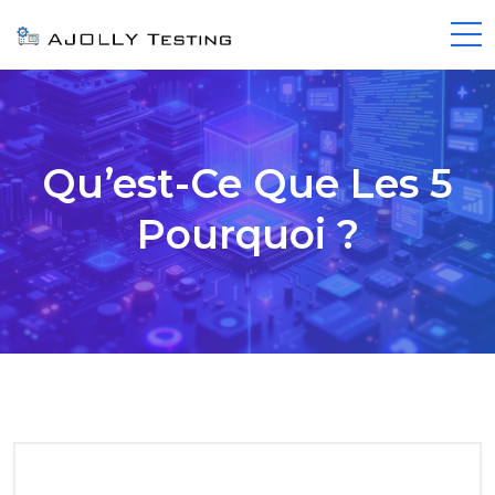
Qu’est-Ce Que Les 5
Pourquoi ?