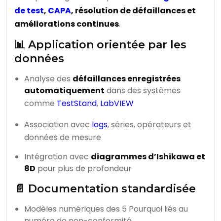
de test
,
CAPA
, résolution de défaillances et
améliorations continues
.
📊 Application orientée par les
données
Analyse des
défaillances enregistrées
automatiquement
dans des systèmes
comme
TestStand
,
LabVIEW
Association avec
logs
, séries, opérateurs et
données de mesure
Intégration avec
diagrammes d’Ishikawa et
8D
pour plus de profondeur
📄 Documentation standardisée
Modèles numériques des 5 Pourquoi liés au
numéro de non-conformité