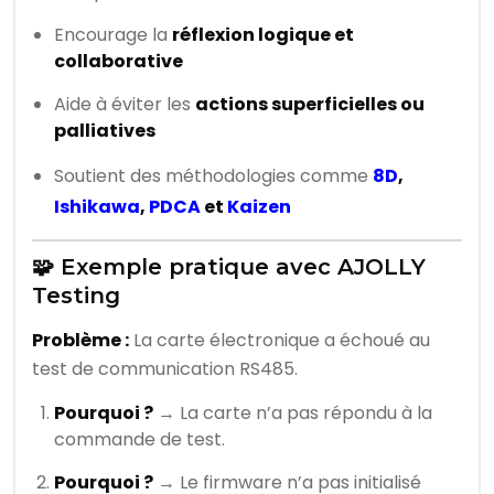
Encourage la
réflexion logique et
collaborative
Aide à éviter les
actions superficielles ou
palliatives
Soutient des méthodologies comme
8D
,
Ishikawa
,
PDCA
et
Kaizen
🧩 Exemple pratique avec AJOLLY
Testing
Problème :
La carte électronique a échoué au
test de communication RS485.
Pourquoi ?
→ La carte n’a pas répondu à la
commande de test.
Pourquoi ?
→ Le firmware n’a pas initialisé