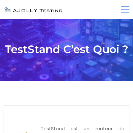
TestStand C’est Quoi ?
TestStand est un moteur de