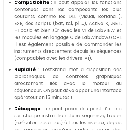
Compatibilité
: il peut appeler les fonctions
contenues dans les composants les plus
courants comme les DLL (Visual, Borland…),
EXE, des scripts (bat, tcl, pl …), Active X, .NET,
HTbasic et bien sûr avec les VI de LabVIEW et
les modules en langage C de LabWindows/CVI.
Il est également possible de commander les
instruments directement depuis les séquences
(compatibles avec les drivers IVI).
Rapidité
: TestStand met à disposition des
bibliothèques de contrôles graphiques
directement liés avec le moteur du
séquenceur. On peut développer une interface
opérateur en 15 minutes !
Débugage
: on peut poser des point d’arrêts
sur chaque instruction d’une séquence, tracer
(exécuter pas à pas) à tous les niveaux, depuis
les séquences jusqu’aux codes sources des